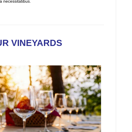
a necessitatibus.
OUR VINEYARDS