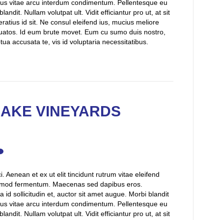
sus vitae arcu interdum condimentum. Pellentesque eu
andit. Nullam volutpat ult. Vidit efficiantur pro ut, at sit
ratius id sit. Ne consul eleifend ius, mucius meliore
uatos. Id eum brute movet. Eum cu sumo duis nostro,
a accusata te, vis id voluptaria necessitatibus.
AKE VINEYARDS
 Aenean et ex ut elit tincidunt rutrum vitae eleifend
uismod fermentum. Maecenas sed dapibus eros.
 id sollicitudin et, auctor sit amet augue. Morbi blandit
sus vitae arcu interdum condimentum. Pellentesque eu
andit. Nullam volutpat ult. Vidit efficiantur pro ut, at sit