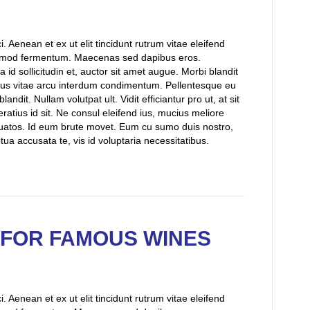
 Aenean et ex ut elit tincidunt rutrum vitae eleifend
uismod fermentum. Maecenas sed dapibus eros.
 id sollicitudin et, auctor sit amet augue. Morbi blandit
sus vitae arcu interdum condimentum. Pellentesque eu
andit. Nullam volutpat ult. Vidit efficiantur pro ut, at sit
ratius id sit. Ne consul eleifend ius, mucius meliore
uatos. Id eum brute movet. Eum cu sumo duis nostro,
a accusata te, vis id voluptaria necessitatibus.
FOR FAMOUS WINES
 Aenean et ex ut elit tincidunt rutrum vitae eleifend