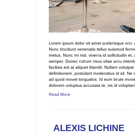
Lorem ipsum dolor sit amet scelerisque orci. A
Nunc tincidunt venenatis tellus euismod fer
metus. Nunc mi nisl, viverra id sollicitudin e
semper. Donec rutrum risus vitae arcu inte
facilisis est at aliquet blandit. Nullam volutpat u
definitionem, postulant moderatius id sit. Ne 
ad quod movet torquatos. Id eum brute move
dolorem voluptua accusata te, vis id voluptari
Read More
ALEXIS LICHINE