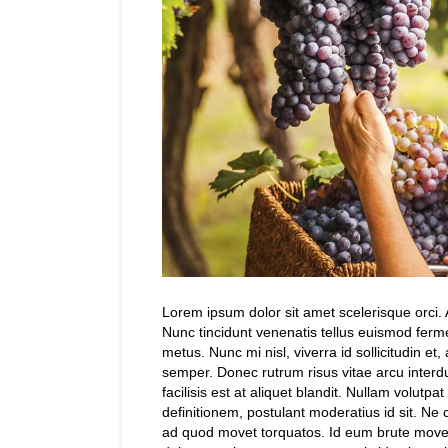
Lorem ipsum dolor sit amet scelerisque orci. A
Nunc tincidunt venenatis tellus euismod fer
metus. Nunc mi nisl, viverra id sollicitudin e
semper. Donec rutrum risus vitae arcu inte
facilisis est at aliquet blandit. Nullam volutpat u
definitionem, postulant moderatius id sit. Ne 
ad quod movet torquatos. Id eum brute move