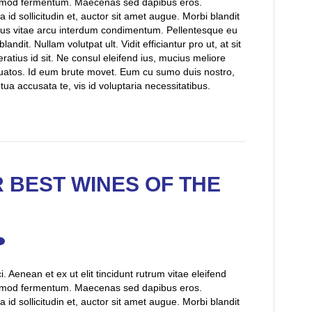
uismod fermentum. Maecenas sed dapibus eros.
 id sollicitudin et, auctor sit amet augue. Morbi blandit
sus vitae arcu interdum condimentum. Pellentesque eu
andit. Nullam volutpat ult. Vidit efficiantur pro ut, at sit
ratius id sit. Ne consul eleifend ius, mucius meliore
uatos. Id eum brute movet. Eum cu sumo duis nostro,
a accusata te, vis id voluptaria necessitatibus.
 BEST WINES OF THE
 Aenean et ex ut elit tincidunt rutrum vitae eleifend
uismod fermentum. Maecenas sed dapibus eros.
 id sollicitudin et, auctor sit amet augue. Morbi blandit