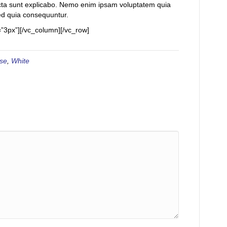
 dicta sunt explicabo. Nemo enim ipsam voluptatem quia
sed quia consequuntur.
”3px”][/vc_column][/vc_row]
se
,
White