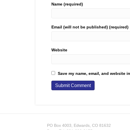
Name (required)
Email (will not be published) (required)
Website
Save my name, email, and website in
PO Box 4003, Edwards, CO 81632